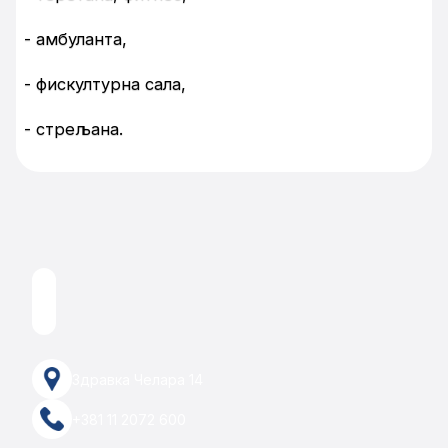
- амбуланта,
- фискултурна сала,
- стрељана.
Здравка Челара 14
+381 11 2072 600