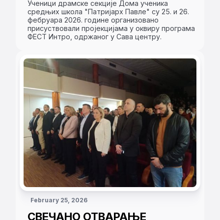
Ученици драмске секције Дома ученика
средњих школа "Патријарх Павле" су 25. и 26.
фебруара 2026. године организовано
присуствовали пројекцијама у оквиру програма
ФЕСТ Интро, одржаног у Сава центру.
February 25, 2026
СВЕЧАНО ОТВАРАЊЕ