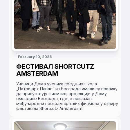
February 10, 2026
ФЕСТИВАЛ SHORTCUTZ
AMSTERDAM
Ученици Дома ученика средњих школа
„Патријарх Павле“ из Београда имали су прилику
да присуствују филмској пројекцији у Дому
омладине Београда, где је приказан
међународни програм кратких филмова у оквиру
фестивала Shortcutz Amsterdam.