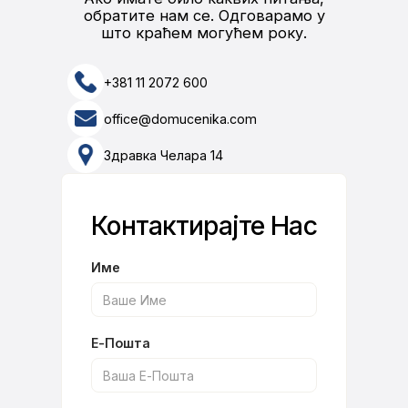
обратите нам се. Одговарамо у
што краћем могућем року.
+381 11 2072 600
office@domucenika.com
Здравка Челара 14
Контактирајте Нас
Име
Е-Пошта