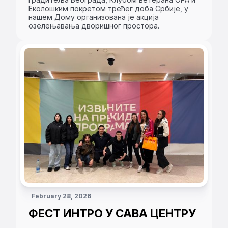
Еколошким покретом трећег доба Србије, у
нашем Дому организована је акција
озелењавања дворишног простора.
February 28, 2026
ФЕСТ ИНТРО У САВА ЦЕНТРУ