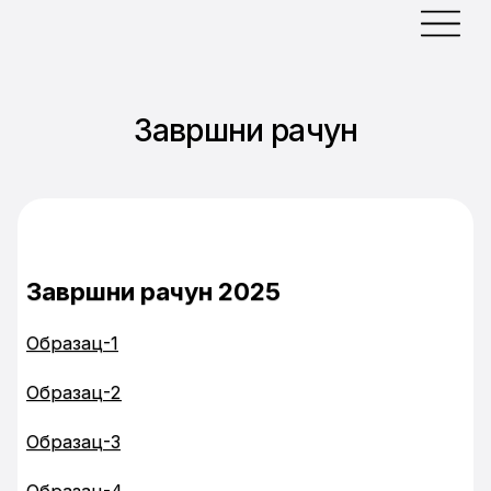
Завршни рачун
Завршни рачун 2025
Образац-1
‍Образац-2
Образац-3