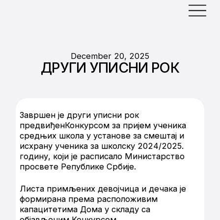
December 20, 2025
ДРУГИ УПИСНИ РОК
Завршен је други уписни рок
предвиђенКонкурсом за пријем ученика
средњих школа у установе за смештај и
исхрану ученика за школску 2024/2025.
годину, који је расписало Министарство
просвете Републике Србије.
Листа примљених девојчица и дечака је
формирана према расположивим
капацитетима Дома у складу са
објављеним Конкурсом.