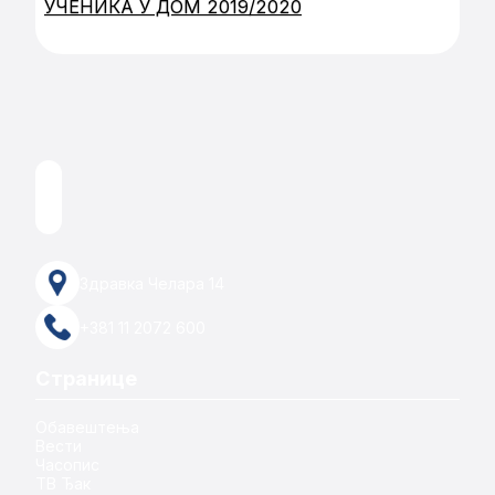
УЧЕНИКА У ДОМ 2019/2020
Здравка Челара 14
+381 11 2072 600
Странице
Обавештења
Вести
Часопис
ТВ Ђак