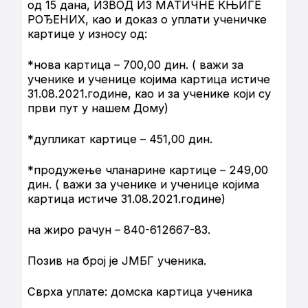
од 15 дана, ИЗВОД ИЗ МАТИЧНЕ КЊИГЕ
РОЂЕНИХ, као и доказ о уплати ученичке
картице у износу од:
*нова картица – 700,00 дин. ( важи за
ученике и ученице којима картица истиче
31.08.2021.године, као и за ученике који су
први пут у нашем Дому)
*дупликат картице – 451,00 дин.
*продужење чланарине картице – 249,00
дин. ( важи за ученике и ученице којима
картица истиче 31.08.2021.године)
на жиро рачун – 840-612667-83.
Позив на број је ЈМБГ ученика.
Сврха уплате: домска картица ученика