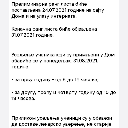
Прелиминарна ранг листа биће
постављена 24.07.2021.године на сајту
Дома и на улазу интерната.
Коначна ранг листа биће објављена
31.07.2021.године.
Усељење ученика који су примљени у Дом
обавиће се у понедељак, 31.08.2021.
године:
- за прву годину - од 8 до 16 часова;
- за другу, трећу и четврту годину од 10 до
18 часова.
Приликом усељења ученици су у обавези
да доставе лекарско уверење, не старије