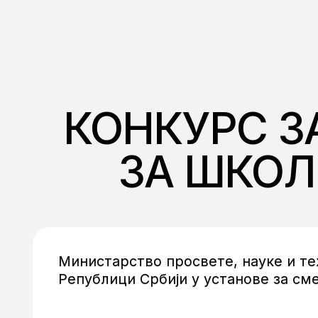
КОНКУРС З
ЗА ШКОЛ
Министарство просвете, науке и те
Републици Србији у установе за сме