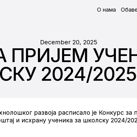
О нама
Обав
December 20, 2025
А ПРИЈЕМ УЧЕ
СКУ 2024/2025
хнолошког развоја расписало је Конкурс за
штај и исхрану ученика за школску 2024/202