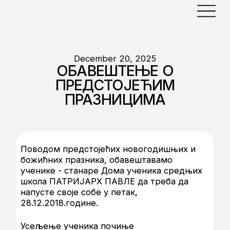
December 20, 2025
ОБАВЕШТЕЊЕ О
ПРЕДСТОЈЕЋИМ
ПРАЗНИЦИМА
Поводом предстојећих новогодишњих и
божићних празника, обавештавамо
ученике - станаре Дома ученика средњих
школа ПАТРИЈАРХ ПАВЛЕ да треба да
напусте своје собе у петак,
28.12.2018.године.
Усељење ученика почиње