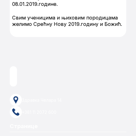
08.01.2019.године.
Свим ученицима и њиховим породицама
желимо Срећну Нову 2019.годину и Божић.
Здравка Челара 14
+381 11 2072 600
Странице