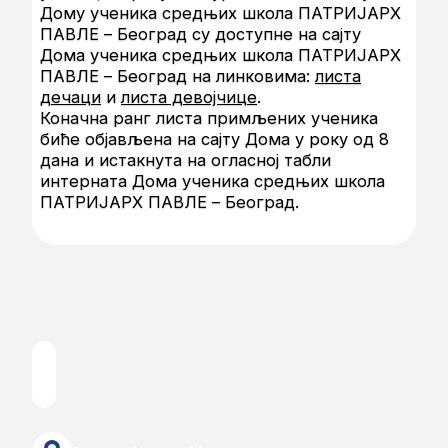
Дому ученика средњих школа ПАТРИЈАРХ
ПАВЛЕ – Београд су доступне на сајту
Дома ученика средњих школа ПАТРИЈАРХ
ПАВЛЕ – Београд на линковима:
листа
дечаци
и
листа девојчице
.
Коначна ранг листа примљених ученика
биће објављена на сајту Дома у року од 8
дана и истакнута на огласној табли
интерната Дома ученика средњих школа
ПАТРИЈАРХ ПАВЛЕ – Београд.