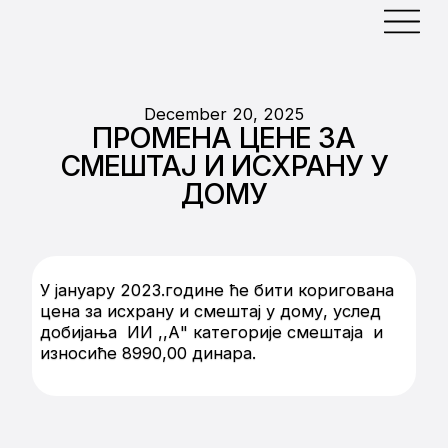
December 20, 2025
ПРОМЕНА ЦЕНЕ ЗА
СМЕШТАЈ И ИСХРАНУ У
ДОМУ
У јануару 2023.године ће бити коригована
цена за исхрану и смештај у дому, услед
добијања ИИ ,,А" категорије смештаја и
износиће 8990,00 динара.