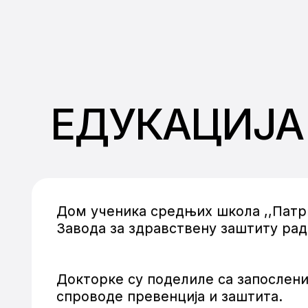
ЕДУКАЦИЈА 
Дом ученика средњих школа ,,Патри
Завода за здравствену заштиту рад
Докторке су поделиле са запослени
спроводе превенција и заштита.