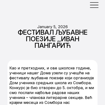
January 5, 2026
ФЕСТИВАЛ ЉУБАВНЕ
ПОЕЗИЈЕ ,,ИВАН
ПАНГАРИЋ
Као и претходних, и ове школске године,
ученици нашег Дома узели су учешће на
фестивалу љубавне поезије који организује
Дом ученика средњих школа из Сомбора.
Конкурс је био отворен до 5. октобра, и ми
смо послали најбоље радове наших
ученика – чланова литерарне секције. Већ
крајем месеца из Сомбора нас