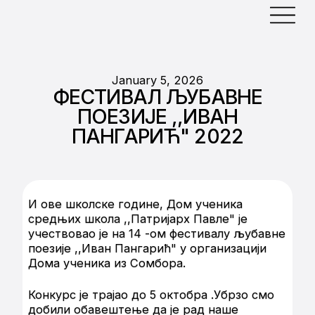
January 5, 2026
ФЕСТИВАЛ ЉУБАВНЕ
ПОЕЗИЈЕ ,,ИВАН
ПАНГАРИЋ" 2022
И ове школске године, Дом ученика
средњих школа ,,Патријарх Павле" је
учествовао је на 14 -ом фестивалу љубавне
поезије ,,Иван Пангарић" у организацији
Дома ученика из Сомбора.
Конкурс је трајао до 5 октобра .Убрзо смо
добили обавештење да је рад наше