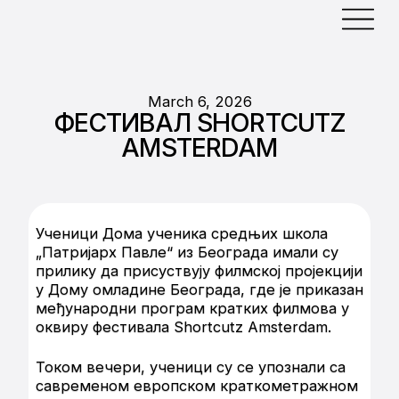
March 6, 2026
ФЕСТИВАЛ SHORTCUTZ
AMSTERDAM
Ученици Дома ученика средњих школа
„Патријарх Павле“ из Београда имали су
прилику да присуствују филмској пројекцији
у Дому омладине Београда, где је приказан
међународни програм кратких филмова у
оквиру фестивала Shortcutz Amsterdam.
Током вечери, ученици су се упознали са
савременом европском краткометражном