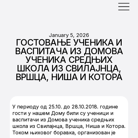
January 5, 2026
ГОСТОВАЊЕ УЧЕНИКА И
ВАСПИТАЧА ИЗ ДОМОВА
УЧЕНИКА СРЕДЊИХ
ШКОЛА ИЗ СВИЛАЈНЦА,
ВРШЦА, НИША И КОТОРА
У периоду од 25.10. до 28.10.2018. године
гости у нашем Дому били су ученици и
васпитачи из Домова ученика средњих
школа из Свилајнца, Вршца, Ниша и Котора.
Током њиховог боравка, организован је