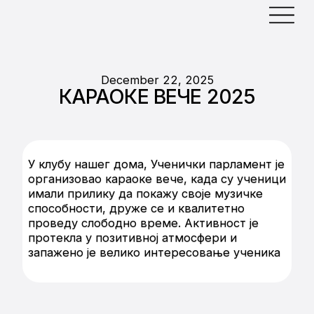
December 22, 2025
КАРАОКЕ ВЕЧЕ 2025
У клубу нашег дома, Ученички парламент је
организовао караоке вече, када су ученици
имали прилику да покажу своје музичке
способности, друже се и квалитетно
проведу слободно време. Активност је
протекла у позитивној атмосфери и
запажено је велико интересовање ученика