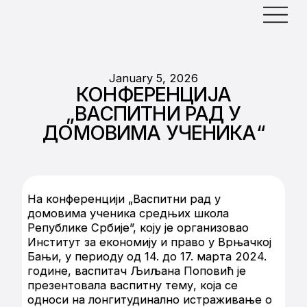
January 5, 2026
КОНФЕРЕНЦИЈА
„ВАСПИТНИ РАД У
ДОМОВИМА УЧЕНИКА“
На конференцији „Васпитни рад у
домовима ученика средњих школа
Републике Србије”, коју је организовао
Институт за економију и право у Врњачкој
Бањи, у периоду од 14. до 17. марта 2024.
године, васпитач Љиљана Поповић је
презентовала васпитну тему, која се
односи на лонгитудинално истраживање о