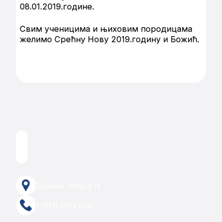
08.01.2019.године.
Свим ученицима и њиховим породицама
желимо Срећну Нову 2019.годину и Божић.
Здравка Челара 14
+381 11 2072 600