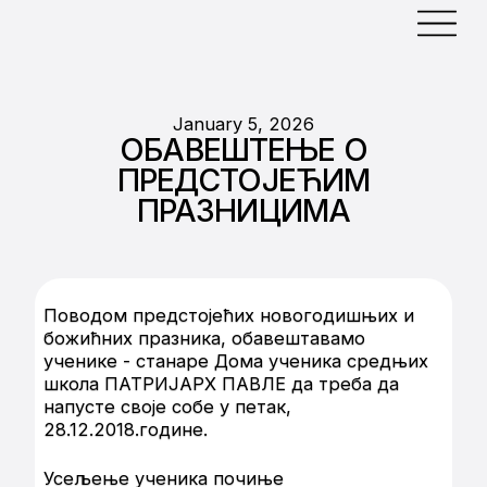
January 5, 2026
ОБАВЕШТЕЊЕ О
ПРЕДСТОЈЕЋИМ
ПРАЗНИЦИМА
Поводом предстојећих новогодишњих и
божићних празника, обавештавамо
ученике - станаре Дома ученика средњих
школа ПАТРИЈАРХ ПАВЛЕ да треба да
напусте своје собе у петак,
28.12.2018.године.
Усељење ученика почиње