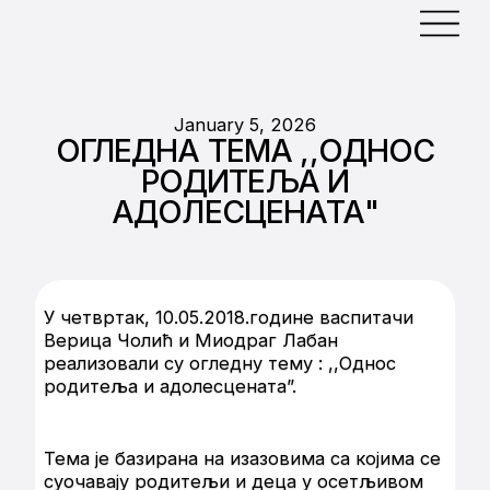
January 5, 2026
ОГЛЕДНА ТЕМА ,,ОДНОС
РОДИТЕЉА И
АДОЛЕСЦЕНАТА"
У четвртак, 10.05.2018.године васпитачи
Верица Чолић и Миодраг Лабан
реализовали су огледну тему : ,,Однос
родитеља и адолесцената”.
Тема је базирана на изазовима са којима се
суочавају родитељи и деца у осетљивом