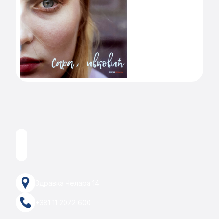
Здравка Челара 14
+381 11 2072 600