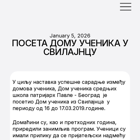
January 5, 2026
ПОСЕТА ДОМУ УЧЕНИКА У
СВИЛАЈНЦУ
У циљу наставка успешне сарадње између
домова ученика, Дом ученика средњих
школа патријарх Павле - Београд је
посетио Дом ученика из Свилајнца у
периоду од 16 до 17.03.2019.године.
Домаћини су, као и претходних година,
приредили занимљив програм. Ученици су
имали прилику да се пријатељски надмећу