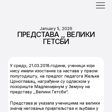
January 5, 2026
ПРЕДСТАВА ,, ВЕЛИКИ
ГЕТСБИ
У среду, 21.03.2018.године, ученици који
нису имали изостанке са наставе у првом
полугодишту, на предлог педагога Жељке
Црноглавац, награђени су одласком у
позориште Мадленијанум у Земуну на
представу ,,Велики Гетсби’’.
Представа је указала ученицима на велики
значај неговања пријатељства и љубави у