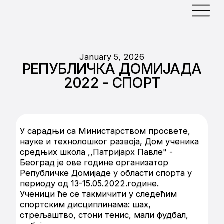
January 5, 2026
РЕПУБЛИЧКА ДОМИЈАДА
2022 - СПОРТ
У сарадњи са Министарством просвете,
науке и технолошког развоја, Дом ученика
средњих школа ,,Патријарх Павле" -
Београд је ове године организатор
Републичке Домијаде у области спорта у
периоду од 13-15.05.2022.године.
Ученици ће се такмичити у следећим
спортским дисциплинама: шах,
стрељаштво, стони тенис, мали фудбал,