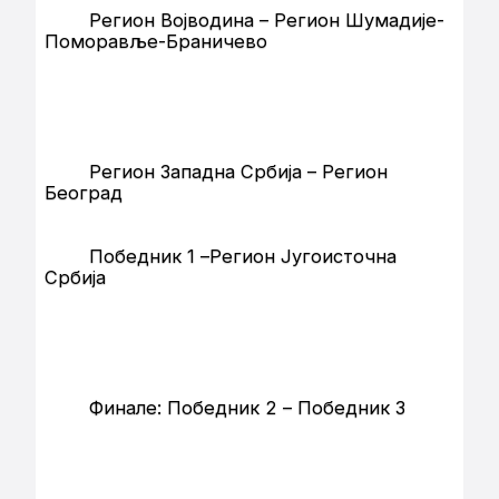
Регион Војводина – Регион Шумадије-
Поморавље-Браничево
Регион Западна Србија – Регион
Београд
Победник 1 –Регион Југоисточна
Србија
Финале: Победник 2 – Победник 3