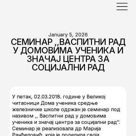
January 5, 2026
СЕМИНАР ,,ВАСПИТНИ РАД
У ДОМОВИМА УЧЕНИКА И
ЗНАЧАЈ ЦЕНТРА ЗА
СОЦИЈАЛНИ РАД
У петак, 02.03.2018. године у Великој
читаоници Дома ученика средње
железничке школе одржан је семинар под
називом ,, Васпитни рад у домовима
ученика и значај центра за социјални рад’’.
Семинар је реализовала др Марија
Ранђеловић, која је поделила своја