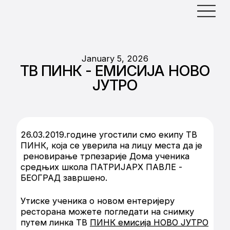
January 5, 2026
ТВ ПИНК - ЕМИСИЈА НОВО
ЈУТРО
26.03.2019.године угостили смо екипу ТВ
ПИНК, која се уверила на лицу места да је
реновирање трпезарије Дома ученика
средњих школа ПАТРИЈАРХ ПАВЛЕ -
БЕОГРАД завршено.
Утиске ученика о новом ентеријеру
ресторана можете погледати на снимку
путем линка ТВ
ПИНК емисија НОВО ЈУТРО