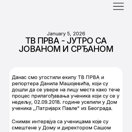
January 5, 2026
ТВ ПРВА - ЈУТРО СА
ЈОВАНОМ И СРЂАНОМ
Данас смо угостили екипу ТВ ПРВА и
репортера Данила Машојевића, који су
дошли да се увере на лицу места како тече
процес прилагођавања ученика који су се у
недељу, 02.09.2018. године уселили у Дом
ученика ,,Патријарх Павле" из Београда.
Снимак интервјуа са ученицама које су
смештене у Дому и директором Сашом