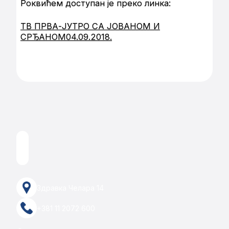
Роквићем доступан је преко линка:
ТВ ПРВА-ЈУТРО СА ЈОВАНОМ И
СРЂАНОМ04.09.2018.
Здравка Челара 14
+381 11 2072 600