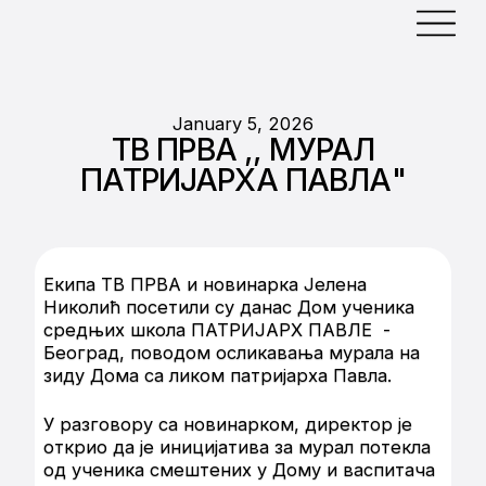
January 5, 2026
ТВ ПРВА ,, МУРАЛ
ПАТРИЈАРХА ПАВЛА"
Екипа ТВ ПРВА и новинарка Јелена
Николић посетили су данас Дом ученика
средњих школа ПАТРИЈАРХ ПАВЛЕ -
Београд, поводом осликавања мурала на
зиду Дома са ликом патријарха Павла.
У разговору са новинарком, директор је
открио да је иницијатива за мурал потекла
од ученика смештених у Дому и васпитача