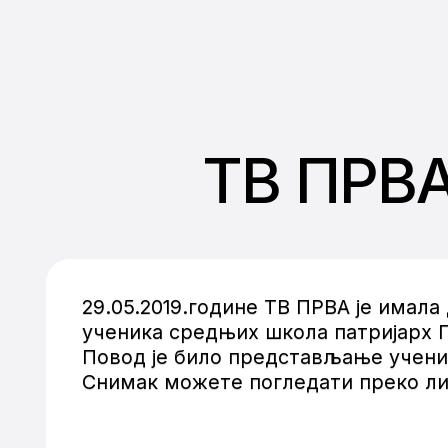
ТВ ПРВА
29.05.2019.године ТВ ПРВА је има
ученика средњих школа патријарх 
Повод је било представљање ученик
Снимак можете погледати преко л