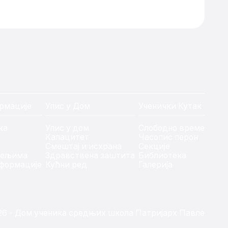
рмације
Упис у Дом
Ученички Кутак
ка
Упис у дом
Слободно време
Капацитет
Часопис перон
Смештај и исхрана
Секције
тељима
Здравствена заштита
Библиотека
формације
Кућни ред
Галерија
26 - Дом ученика средњих школа Патријарх Павле