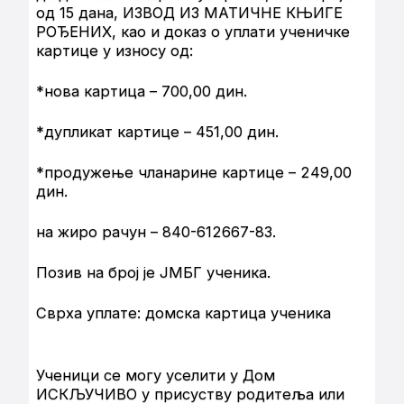
од 15 дана, ИЗВОД ИЗ МАТИЧНЕ КЊИГЕ
РОЂЕНИХ, као и доказ о уплати ученичке
картице у износу од:
*нова картица – 700,00 дин.
*дупликат картице – 451,00 дин.
*продужење чланарине картице – 249,00
дин.
на жиро рачун – 840-612667-83.
Позив на број је ЈМБГ ученика.
Сврха уплате: домска картица ученика
Ученици се могу уселити у Дом
ИСКЉУЧИВО у присуству родитеља или