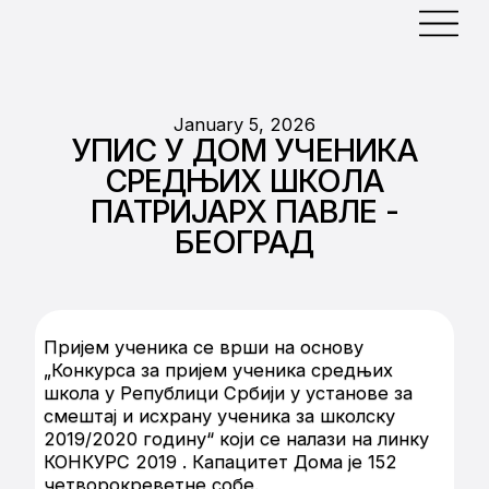
January 5, 2026
УПИС У ДОМ УЧЕНИКА
СРЕДЊИХ ШКОЛА
ПАТРИЈАРХ ПАВЛЕ -
БЕОГРАД
Пријем ученика се врши на основу
„Конкурса за пријем ученика средњих
школа у Републици Србији у установе за
смештај и исхрану ученика за школску
2019/2020 годину“ који се налази на линку
КОНКУРС 2019 . Капацитет Дома је 152
четворокреветне собе.