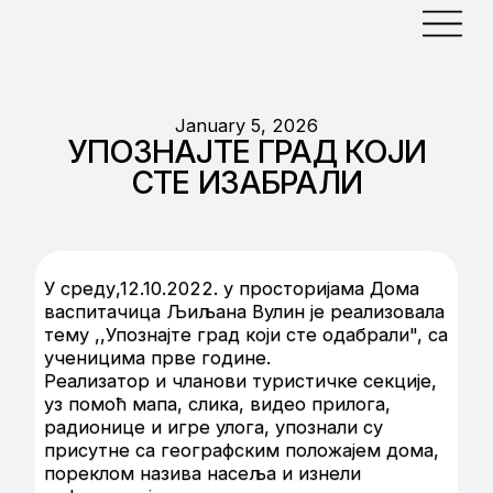
January 5, 2026
УПОЗНАЈТЕ ГРАД КОЈИ
СТЕ ИЗАБРАЛИ
У среду,12.10.2022. у просторијама Дома
васпитачица Љиљана Вулин је реализовала
тему ,,Упознајте град који сте одабрали", са
ученицима прве године.
Реализатор и чланови туристичке секције,
уз помоћ мапа, слика, видео прилога,
радионице и игре улога, упознали су
присутне са географским положајем дома,
пореклом назива насеља и изнели