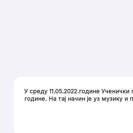
У среду 11.05.2022.године Ученичк
године. На тај начин је уз музику 