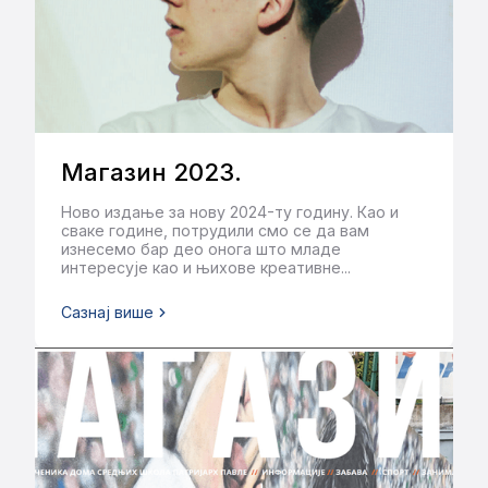
НОВИНАРСКА СЕКЦИЈА
2023
Магазин 2023.
Ново издање за нову 2024-ту годину. Као и
сваке године, потрудили смо се да вам
изнесемо бар део онога што младе
интересује као и њихове креативне...
Сазнај више