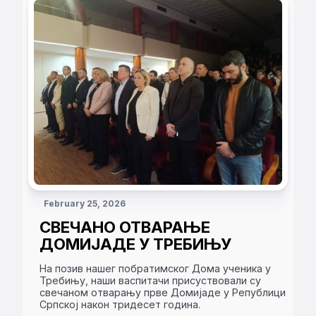
February 25, 2026
СВЕЧАНО ОТВАРАЊЕ
ДОМИЈАДЕ У ТРЕБИЊУ
На позив нашег побратимског Дома ученика у
Требињу, наши васпитачи присуствовали су
свечаном отварању прве Домијаде у Републици
Српској након тридесет година.