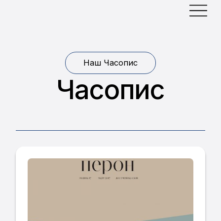
Наш Часопис
Часопис