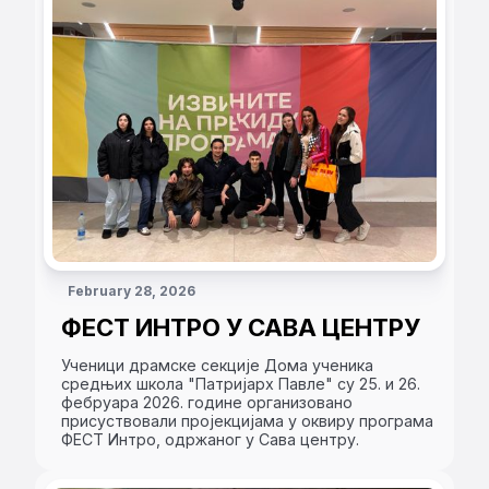
February 28, 2026
ФЕСТ ИНТРО У САВА ЦЕНТРУ
Ученици драмске секције Дома ученика
средњих школа "Патријарх Павле" су 25. и 26.
фебруара 2026. године организовано
присуствовали пројекцијама у оквиру програма
ФЕСТ Интро, одржаног у Сава центру.