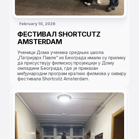
February 10, 2026
ФЕСТИВАЛ SHORTCUTZ
AMSTERDAM
Ученици Дома ученика средњих школа
„Патријарх Павле“ из Београда имали су прилику
да присуствују филмској пројекцији у Дому
омладине Београда, где је приказан
међународни програм кратких филмова у оквиру
фестивала Shortcutz Amsterdam.